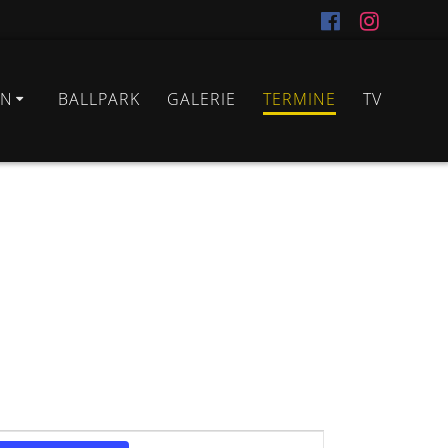
IN
BALLPARK
GALERIE
TERMINE
TV