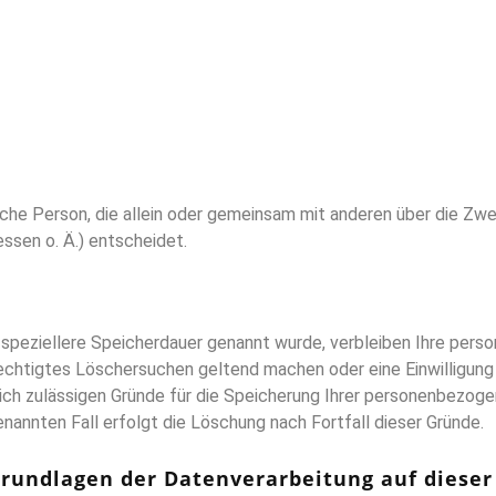
tische Person, die allein oder gemeinsam mit anderen über die Z
ssen o. Ä.) entscheidet.
 speziellere Speicherdauer genannt wurde, verbleiben Ihre per
erechtigtes Löschersuchen geltend machen oder eine Einwilligun
lich zulässigen Gründe für die Speicherung Ihrer personenbezoge
nannten Fall erfolgt die Löschung nach Fortfall dieser Gründe.
rundlagen der Datenverarbeitung auf dieser