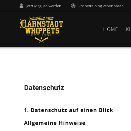
Jetzt Mitglied werden!
Probetraining vereinbaren
HOME
K
Datenschutz
1. Datenschutz auf einen Blick
Allgemeine Hinweise