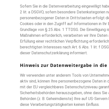
Sofern Sie in die Datenverarbeitung eingewilligt hab
2 lit. a DSGVO, sofern besondere Datenkategorien na
personenbezogener Daten in Drittstaaten erfolgt die
Cookies oder in den Zugriff auf Informationen in Ihr 
Grundlage von § 25 Abs. 1 TTDSG. Die Einwilligung is
Maßnahmen erforderlich, verarbeiten wir Ihre Daten a
Erfüllung einer rechtlichen Verpflichtung erforderli
berechtigten Interesses nach Art. 6 Abs. 1 lit. f DS
dieser Datenschutzerklärung informiert.
Hinweis zur Datenweitergabe in die
Wir verwenden unter anderem Tools von Unternehmen
aktiv sind, können Ihre personenbezogene Daten in d
mit der EU vergleichbares Datenschutzniveau garan
Sicherheitsbehörden herauszugeben, ohne dass Sie a
Behörden (z. B. Geheimdienste) Ihre auf US-Server
diese Verarbeitungstätigkeiten keinen Einfluss.