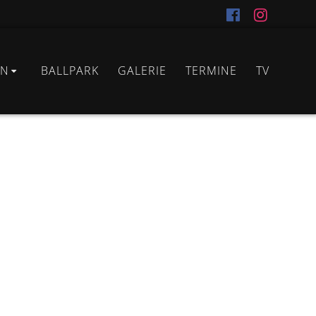
IN
BALLPARK
GALERIE
TERMINE
TV