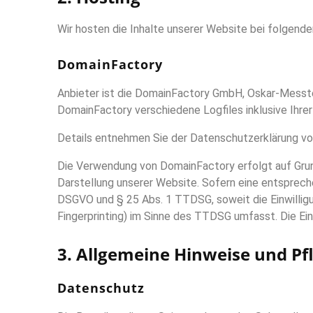
Wir hosten die Inhalte unserer Website bei folgend
DomainFactory
Anbieter ist die DomainFactory GmbH, Oskar-Messt
DomainFactory verschiedene Logfiles inklusive Ihre
Details entnehmen Sie der Datenschutzerklärung v
Die Verwendung von DomainFactory erfolgt auf Grundl
Darstellung unserer Website. Sofern eine entsprechen
DSGVO und § 25 Abs. 1 TTDSG, soweit die Einwilligu
Fingerprinting) im Sinne des TTDSG umfasst. Die Einwi
3. Allgemeine Hinweise und Pf
Datenschutz