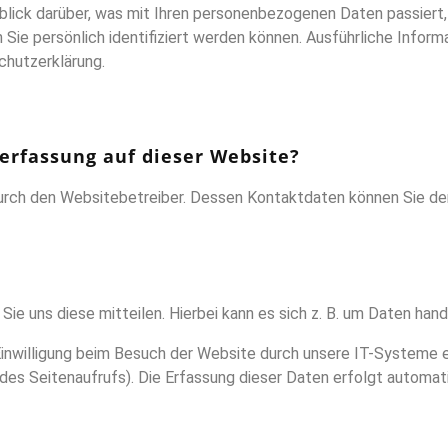
blick darüber, was mit Ihren personenbezogenen Daten passiert
 Sie persönlich identifiziert werden können. Ausführliche In
chutzerklärung.
nerfassung auf dieser Website?
durch den Websitebetreiber. Dessen Kontaktdaten können Sie de
e uns diese mitteilen. Hierbei kann es sich z. B. um Daten hande
inwilligung beim Besuch der Website durch unsere IT-Systeme e
 des Seitenaufrufs). Die Erfassung dieser Daten erfolgt automat