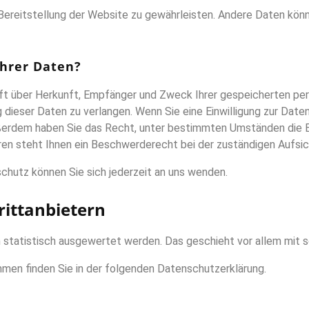
e Bereitstellung der Website zu gewährleisten. Andere Daten kön
Ihrer Daten?
unft über Herkunft, Empfänger und Zweck Ihrer gespeicherten p
dieser Daten zu verlangen. Wenn Sie eine Einwilligung zur Daten
 Außerdem haben Sie das Recht, unter bestimmten Umständen die E
n steht Ihnen ein Beschwerderecht bei der zuständigen Aufsic
hutz können Sie sich jederzeit an uns wenden.
itt­anbietern
n statistisch ausgewertet werden. Das geschieht vor allem mi
mmen finden Sie in der folgenden Datenschutzerklärung.