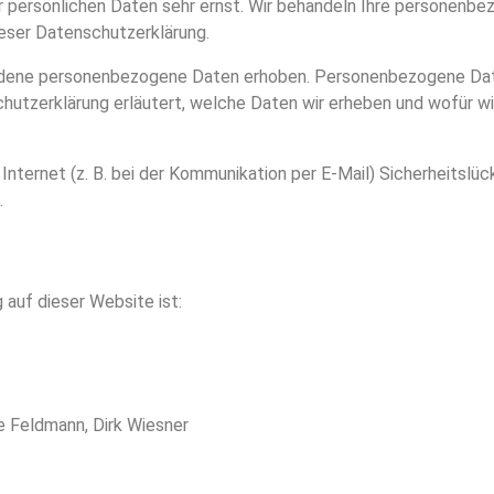
r persönlichen Daten sehr ernst. Wir behandeln Ihre personenb
eser Datenschutzerklärung.
dene personenbezogene Daten erhoben. Personenbezogene Daten
hutzerklärung erläutert, welche Daten wir erheben und wofür wir 
 Internet (z. B. bei der Kommunikation per E-Mail) Sicherheitslü
.
 auf dieser Website ist:
e Feldmann, Dirk Wiesner