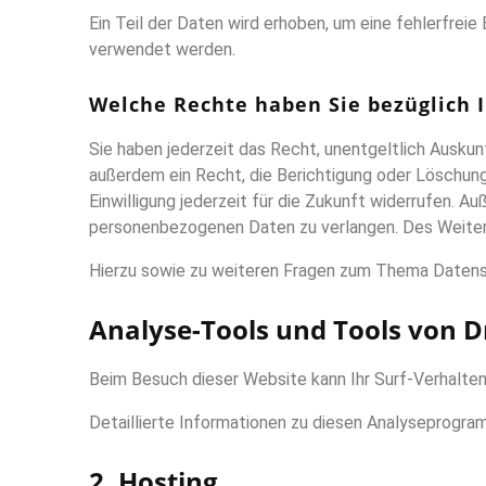
Ein Teil der Daten wird erhoben, um eine fehlerfrei
verwendet werden.
Welche Rechte haben Sie bezüglich 
Sie haben jederzeit das Recht, unentgeltlich Ausk
außerdem ein Recht, die Berichtigung oder Löschung 
Einwilligung jederzeit für die Zukunft widerrufen.
personenbezogenen Daten zu verlangen. Des Weitere
Hierzu sowie zu weiteren Fragen zum Thema Datensc
Analyse-Tools und Tools von Dr
Beim Besuch dieser Website kann Ihr Surf-Verhalte
Detaillierte Informationen zu diesen Analyseprogra
2. Hosting