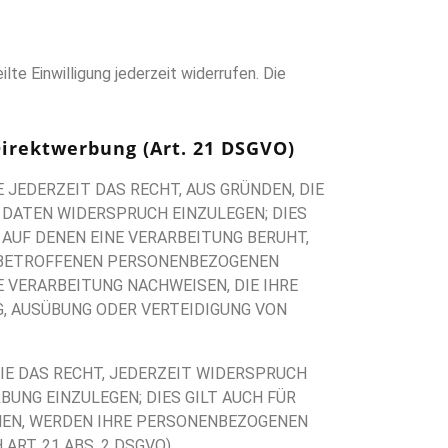
lte Einwilligung jederzeit widerrufen. Die
irektwerbung (Art. 21 DSGVO)
E JEDERZEIT DAS RECHT, AUS GRÜNDEN, DIE
 DATEN WIDERSPRUCH EINZULEGEN; DIES
 AUF DENEN EINE VERARBEITUNG BERUHT,
E BETROFFENEN PERSONENBEZOGENEN
 VERARBEITUNG NACHWEISEN, DIE IHRE
G, AUSÜBUNG ODER VERTEIDIGUNG VON
IE DAS RECHT, JEDERZEIT WIDERSPRUCH
UNG EINZULEGEN; DIES GILT AUCH FÜR
CHEN, WERDEN IHRE PERSONENBEZOGENEN
T. 21 ABS. 2 DSGVO).