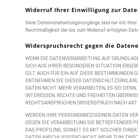
Widerruf Ihrer Einwilligung zur Dat
Viele Datenverarbeitungsvorgänge sind nur mit Ihrer a
Rechtmäßigkeit der bis zum Widerruf erfolgten Date
Widerspruchsrecht gegen die Datene
WENN DIE DATENVERARBEITUNG AUF GRUNDLAGE VO
SICH AUS IHRER BESONDEREN SITUATION ERGEB
GILT AUCH FÜR EIN AUF DIESE BESTIMMUNGEN G
ENTNEHMEN SIE DIESER DATENSCHUTZERKLÄRU
DATEN NICHT MEHR VERARBEITEN, ES SEI DENN
INTERESSEN, RECHTE UND FREIHEITEN ÜBERWI
RECHTSANSPRÜCHEN (WIDERSPRUCH NACH ART. 2
WERDEN IHRE PERSONENBEZOGENEN DATEN VERA
GEGEN DIE VERARBEITUNG SIE BETREFFENDER 
DAS PROFILING, SOWEIT ES MIT SOLCHER DIR
DATEN ANSCHLIESSEND NICHT MEHR ZUM ZWECK