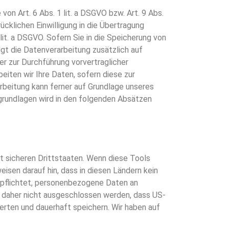
on Art. 6 Abs. 1 lit. a DSGVO bzw. Art. 9 Abs.
cklichen Einwilligung in die Übertragung
it. a DSGVO. Sofern Sie in die Speicherung von
olgt die Datenverarbeitung zusätzlich auf
der zur Durchführung vorvertraglicher
eiten wir Ihre Daten, sofern diese zur
rarbeitung kann ferner auf Grundlage unseres
tsgrundlagen wird in den folgenden Absätzen
t sicheren Drittstaaten. Wenn diese Tools
isen darauf hin, dass in diesen Ländern kein
rpflichtet, personenbezogene Daten an
n daher nicht ausgeschlossen werden, dass US-
rten und dauerhaft speichern. Wir haben auf