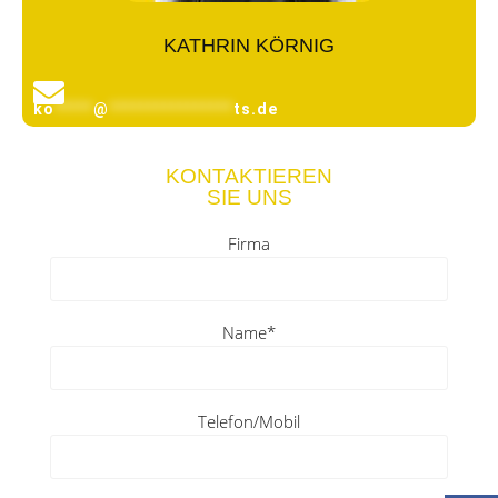
KATHRIN KÖRNIG
ko
*****
@
****************
ts.de
KONTAKTIEREN
SIE UNS
Firma
Name*
Telefon/Mobil