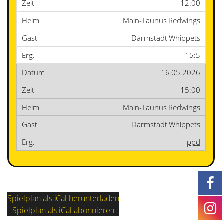
12:00
Main-Taunus Redwings
Darmstadt Whippets
15:5
16.05.2026
15:00
Main-Taunus Redwings
Darmstadt Whippets
ppd
Spielplan als iCal herunterladen
Spielplan als iCal abonnieren