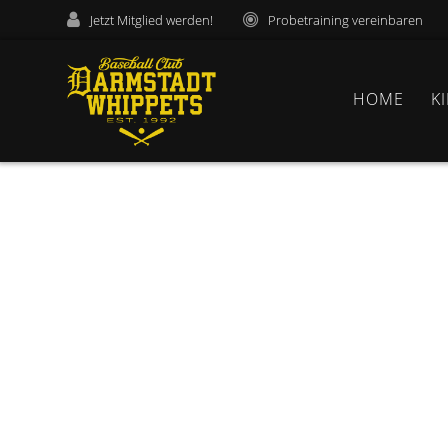
Jetzt Mitglied werden!
Probetraining vereinbaren
HOME
K