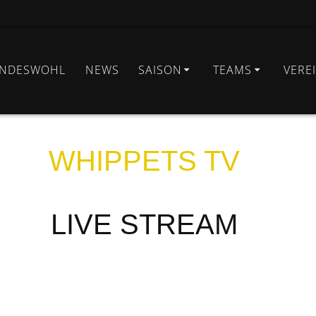
INDESWOHL
NEWS
SAISON
TEAMS
VERE
WHIPPETS TV
LIVE STREAM