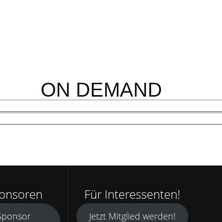
ON DEMAND
ponsoren
Für Interessenten!
 Sponsor
Jetzt Mitglied werden!