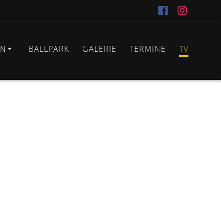
IN
BALLPARK
GALERIE
TERMINE
TV