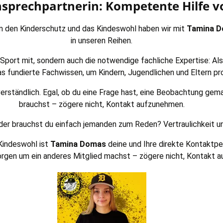
sprechpartnerin: Kompetente Hilfe v
um den Kinderschutz und das Kindeswohl haben wir mit
Tamina 
in unseren Reihen.
n Sport mit, sondern auch die notwendige fachliche Expertise: Al
as fundierte Fachwissen, um Kindern, Jugendlichen und Eltern pro
stverständlich. Egal, ob du eine Frage hast, eine Beobachtung g
brauchst – zögere nicht, Kontakt aufzunehmen.
r brauchst du einfach jemanden zum Reden? Vertraulichkeit und 
Kindeswohl ist
Tamina Domas
deine und Ihre direkte Kontaktper
orgen um ein anderes Mitglied machst – zögere nicht, Kontakt 