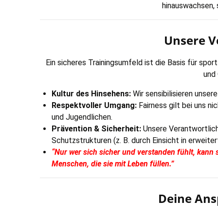
hinauswachsen, 
Unsere V
Ein sicheres Trainingsumfeld ist die Basis für spor
und 
Kultur des Hinsehens:
Wir sensibilisieren unse
Respektvoller Umgang:
Fairness gilt bei uns 
und Jugendlichen.
Prävention & Sicherheit:
Unsere Verantwortliche
Schutzstrukturen (z. B. durch Einsicht in erweit
“Nur wer sich sicher und verstanden fühlt, kann s
Menschen, die sie mit Leben füllen.”
Deine Ans