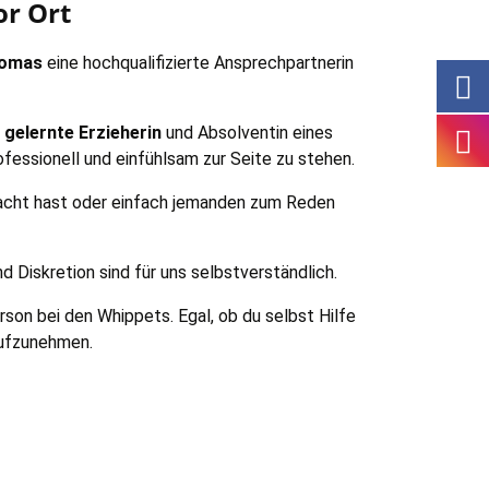
or Ort
Domas
eine hochqualifizierte Ansprechpartnerin
s
gelernte Erzieherin
und Absolventin eines
fessionell und einfühlsam zur Seite zu stehen.
emacht hast oder einfach jemanden zum Reden
Diskretion sind für uns selbstverständlich.
son bei den Whippets. Egal, ob du selbst Hilfe
aufzunehmen.