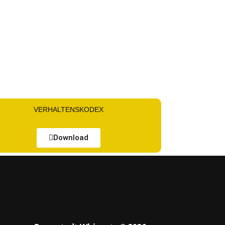
VERHALTENSKODEX
Download