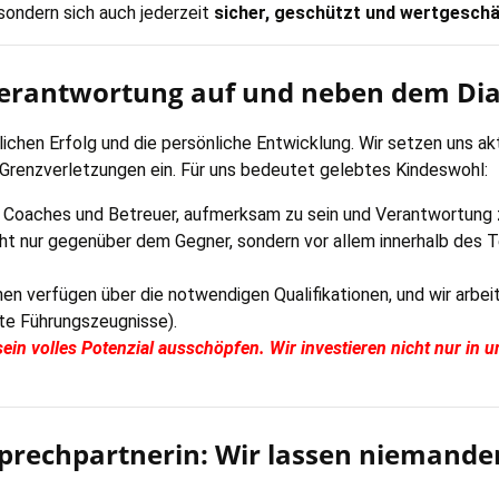
sondern sich auch jederzeit
sicher, geschützt und wertgesch
erantwortung auf und neben dem D
tlichen Erfolg und die persönliche Entwicklung. Wir setzen uns ak
Grenzverletzungen ein. Für uns bedeutet gelebtes Kindeswohl:
re Coaches und Betreuer, aufmerksam zu sein und Verantwortung
nicht nur gegenüber dem Gegner, sondern vor allem innerhalb d
n verfügen über die notwendigen Qualifikationen, und wir arbei
erte Führungszeugnisse).
ein volles Potenzial ausschöpfen. Wir investieren nicht nur in u
prechpartnerin: Wir lassen niemanden