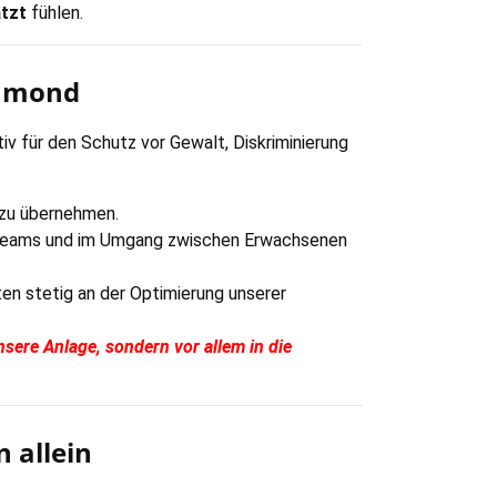
ätzt
fühlen.
iamond
tiv für den Schutz vor Gewalt, Diskriminierung
 zu übernehmen.
es Teams und im Umgang zwischen Erwachsenen
ten stetig an der Optimierung unserer
nsere Anlage, sondern vor allem in die
 allein