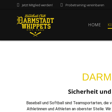
Jetzt Mitglied werden!
Probetraining vereinbaren
HOME
K
DARMS
Sicherheit und
Baseball und Softball sind Teamsportarten, die 
Athletinnen und Athleten an oberster Stelle. Wir