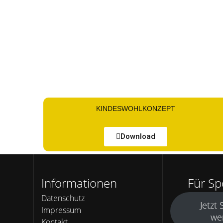
KINDESWOHLKONZEPT
Download
Informationen
Für S
Datenschutz
Jetzt
Impressum
we
Kontakt