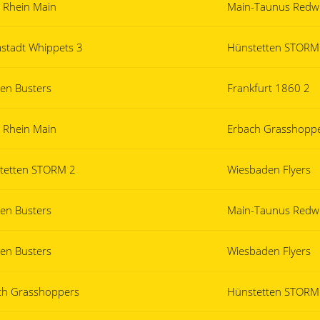
s Rhein Main
Main-Taunus Redw
stadt Whippets 3
Hünstetten STORM
sen Busters
Frankfurt 1860 2
s Rhein Main
Erbach Grasshopp
tetten STORM 2
Wiesbaden Flyers
sen Busters
Main-Taunus Redw
sen Busters
Wiesbaden Flyers
ch Grasshoppers
Hünstetten STORM