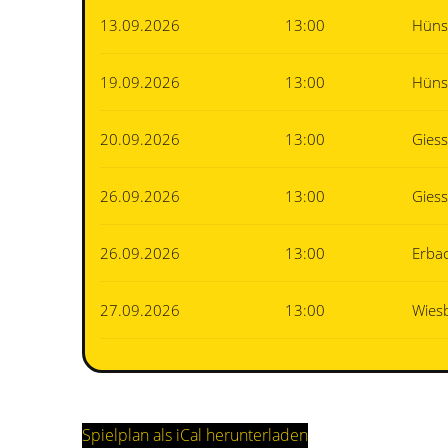
13.09.2026
13:00
Hüns
19.09.2026
13:00
Hüns
20.09.2026
13:00
Gies
26.09.2026
13:00
Gies
26.09.2026
13:00
Erba
27.09.2026
13:00
Wies
Spielplan als iCal herunterladen