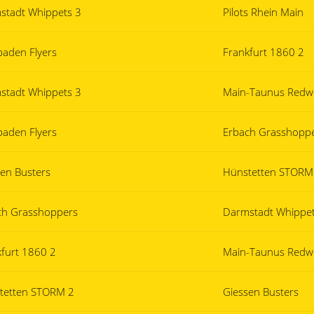
stadt Whippets 3
Pilots Rhein Main
baden Flyers
Frankfurt 1860 2
stadt Whippets 3
Main-Taunus Redw
baden Flyers
Erbach Grasshopp
sen Busters
Hünstetten STORM
ch Grasshoppers
Darmstadt Whippet
kfurt 1860 2
Main-Taunus Redw
tetten STORM 2
Giessen Busters