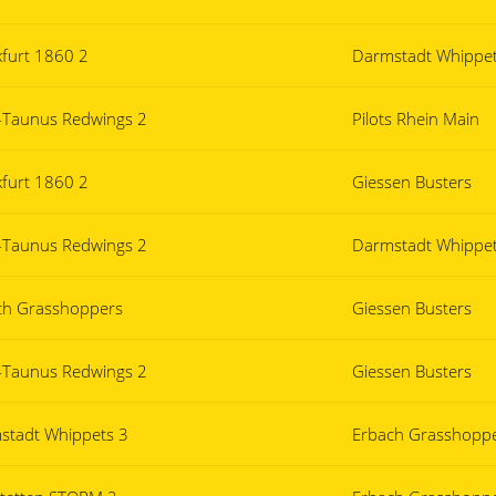
kfurt 1860 2
Darmstadt Whippet
-Taunus Redwings 2
Pilots Rhein Main
kfurt 1860 2
Giessen Busters
-Taunus Redwings 2
Darmstadt Whippet
ch Grasshoppers
Giessen Busters
-Taunus Redwings 2
Giessen Busters
stadt Whippets 3
Erbach Grasshopp