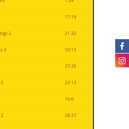
ers
1:24
17:19
ings 2
21:32
s 3
10:15
37:35
 2
23:13
16:6
 2
28:27