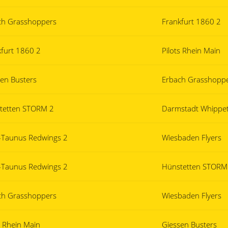
ch Grasshoppers
Frankfurt 1860 2
kfurt 1860 2
Pilots Rhein Main
sen Busters
Erbach Grasshopp
tetten STORM 2
Darmstadt Whippet
-Taunus Redwings 2
Wiesbaden Flyers
-Taunus Redwings 2
Hünstetten STORM
ch Grasshoppers
Wiesbaden Flyers
s Rhein Main
Giessen Busters