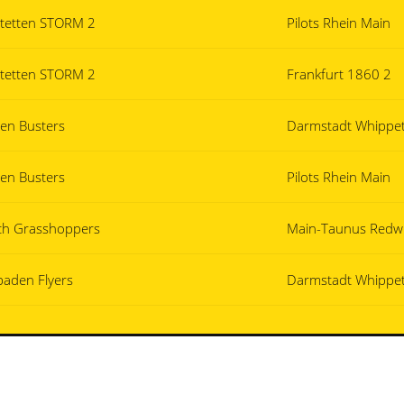
tetten STORM 2
Pilots Rhein Main
tetten STORM 2
Frankfurt 1860 2
sen Busters
Darmstadt Whippet
sen Busters
Pilots Rhein Main
ch Grasshoppers
Main-Taunus Redw
baden Flyers
Darmstadt Whippet