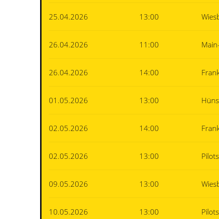
25.04.2026
13:00
Wies
26.04.2026
11:00
Main
26.04.2026
14:00
Fran
01.05.2026
13:00
Hüns
02.05.2026
14:00
Fran
02.05.2026
13:00
Pilot
09.05.2026
13:00
Wies
10.05.2026
13:00
Pilot