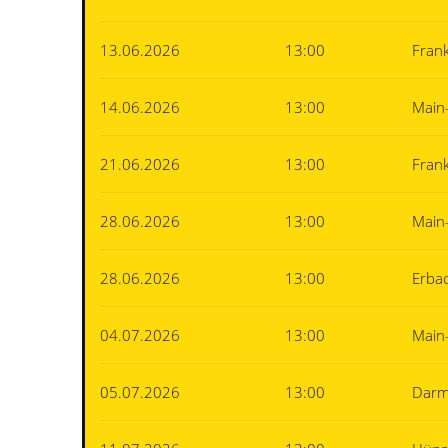
13.06.2026
13:00
Fran
14.06.2026
13:00
Main
21.06.2026
13:00
Fran
28.06.2026
13:00
Main
28.06.2026
13:00
Erba
04.07.2026
13:00
Main
05.07.2026
13:00
Darm