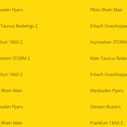
baden Flyers
Pilots Rhein Main
-Taunus Redwings 2
Erbach Grasshopp
kfurt 1860 2
Hünstetten STORM
tetten STORM 2
Main-Taunus Redw
kfurt 1860 2
Erbach Grasshopp
s Rhein Main
Wiesbaden Flyers
baden Flyers
Giessen Busters
s Rhein Main
Frankfurt 1860 2