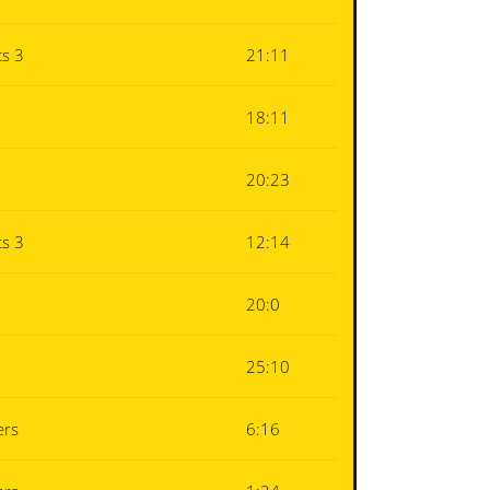
s 3
21:11
18:11
20:23
s 3
12:14
20:0
25:10
ers
6:16