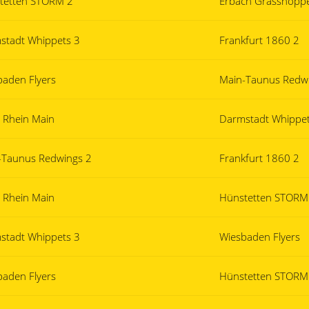
tetten STORM 2
Erbach Grasshopp
stadt Whippets 3
Frankfurt 1860 2
baden Flyers
Main-Taunus Redw
s Rhein Main
Darmstadt Whippet
-Taunus Redwings 2
Frankfurt 1860 2
s Rhein Main
Hünstetten STORM
stadt Whippets 3
Wiesbaden Flyers
baden Flyers
Hünstetten STORM