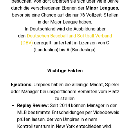
besuchen. Von dort arbeiten sie sich über viele Jahre
durch die verschiedenen Ebenen der
Minor Leagues
,
bevor sie eine Chance auf die nur 76 Vollzeit-Stellen
in der Major League haben.
In Deutschland wird die Ausbildung über
den
Deutschen Baseball und Softball Verband
(DBV)
geregelt, unterteilt in Lizenzen von C
(Landesliga) bis A (Bundesliga).
Wichtige Fakten
Ejections:
Umpires haben die alleinige Macht, Spieler
oder Manager bei unsportlichem Verhalten vom Platz
zu stellen.
Replay Review:
Seit 2014 können Manager in der
MLB bestimmte Entscheidungen per Videobeweis
prüfen lassen, der von Umpires in einem
Kontrollzentrum in New York entschieden wird.