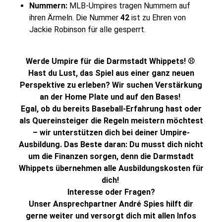
Nummern:
MLB-Umpires tragen Nummern auf
ihren Ärmeln. Die Nummer
42
ist zu Ehren von
Jackie Robinson für alle gesperrt.
Werde Umpire für die Darmstadt Whippets! ⚾️
Hast du Lust, das Spiel aus einer ganz neuen
Perspektive zu erleben? Wir suchen Verstärkung
an der Home Plate und auf den Bases!
Egal, ob du bereits Baseball-Erfahrung hast oder
als Quereinsteiger die Regeln meistern möchtest
– wir unterstützen dich bei deiner Umpire-
Ausbildung. Das Beste daran: Du musst dich nicht
um die Finanzen sorgen, denn die Darmstadt
Whippets übernehmen alle Ausbildungskosten für
dich!
Interesse oder Fragen?
Unser Ansprechpartner André Spies hilft dir
gerne weiter und versorgt dich mit allen Infos