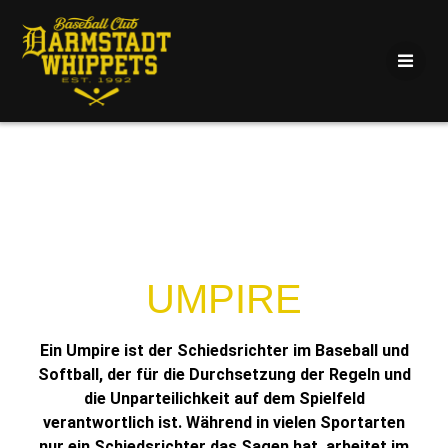
UMPIRE
Ein Umpire ist der Schiedsrichter im Baseball und
Softball, der für die Durchsetzung der Regeln und
die Unparteilichkeit auf dem Spielfeld
verantwortlich ist. Während in vielen Sportarten
nur ein Schiedsrichter das Sagen hat, arbeitet im