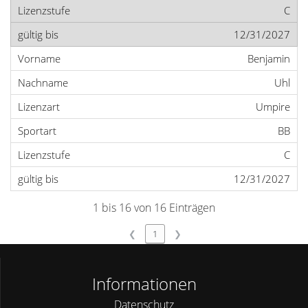
C
12/31/2027
Benjamin
Uhl
Umpire
BB
C
12/31/2027
1 bis 16 von 16 Einträgen
❮
1
❯
Informationen
Datenschutz