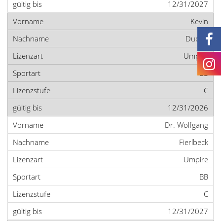
12/31/2027
Kevin
Duong
Umpire
BB
C
12/31/2026
Dr. Wolfgang
Fierlbeck
Umpire
BB
C
12/31/2027