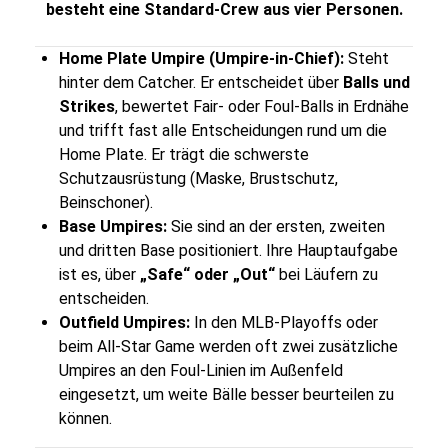
besteht eine Standard-Crew aus vier Personen.
Home Plate Umpire (Umpire-in-Chief):
Steht
hinter dem Catcher. Er entscheidet über
Balls und
Strikes
, bewertet Fair- oder Foul-Balls in Erdnähe
und trifft fast alle Entscheidungen rund um die
Home Plate. Er trägt die schwerste
Schutzausrüstung (Maske, Brustschutz,
Beinschoner).
Base Umpires:
Sie sind an der ersten, zweiten
und dritten Base positioniert. Ihre Hauptaufgabe
ist es, über
„Safe“ oder „Out“
bei Läufern zu
entscheiden.
Outfield Umpires:
In den MLB-Playoffs oder
beim All-Star Game werden oft zwei zusätzliche
Umpires an den Foul-Linien im Außenfeld
eingesetzt, um weite Bälle besser beurteilen zu
können.