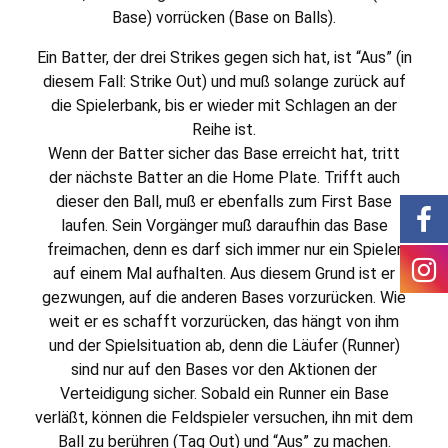
Base) vorrücken (Base on Balls).
Ein Batter, der drei Strikes gegen sich hat, ist “Aus” (in
diesem Fall: Strike Out) und muß solange zurück auf
die Spielerbank, bis er wieder mit Schlagen an der
Reihe ist.
Wenn der Batter sicher das Base erreicht hat, tritt
der nächste Batter an die Home Plate. Trifft auch
dieser den Ball, muß er ebenfalls zum First Base
laufen. Sein Vorgänger muß daraufhin das Base
freimachen, denn es darf sich immer nur ein Spieler
auf einem Mal aufhalten. Aus diesem Grund ist er
gezwungen, auf die anderen Bases vorzurücken. Wie
weit er es schafft vorzurücken, das hängt von ihm
und der Spielsituation ab, denn die Läufer (Runner)
sind nur auf den Bases vor den Aktionen der
Verteidigung sicher. Sobald ein Runner ein Base
verläßt, können die Feldspieler versuchen, ihn mit dem
Ball zu berühren (Tag Out) und “Aus” zu machen.