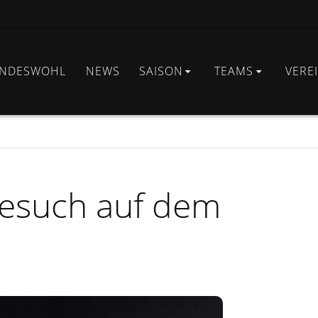
INDESWOHL
NEWS
SAISON
TEAMS
VERE
esuch auf dem