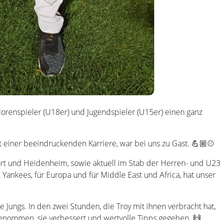
orenspieler (U18er) und Jugendspieler (U15er) einen ganz
mit einer beeindruckenden Karriere, war bei uns zu Gast. 💪🏼⚾
tgart und Heidenheim, sowie aktuell im Stab der Herren- und U23
ankees, für Europa und für Middle East und Africa, hat unser
e Jungs. In den zwei Stunden, die Troy mit ihnen verbracht hat,
 genommen, sie verbessert und wertvolle Tipps gegeben. 🙌