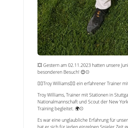
💥 Gestern am 02.11.2023 hatten unsere Juni
besonderen Besuch! 😊⚾
👉🏼Troy Williams👈🏼 ein erfahrener Trainer 
Troy Williams, Trainer mit Stationen in Stut
Nationalmannschaft und Scout der New York Y
Training begleitet. 🌍⚾
Es war eine unglaubliche Erfahrung für unser
hat er sich für jeden einzelnen Spieler Zeit