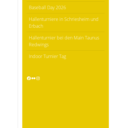
Baseball Day 2026
Hallenturniere in Schriesheim und
Erbach
Hallenturnier bei den Main Taunus
Redwings
Indoor Turnier Tag
Facebook
Flickr
Instagram