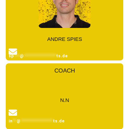
ANDRE SPIES
sp
***
@
****************
ts.de
COACH
N.N
in
**
@
****************
ts.de