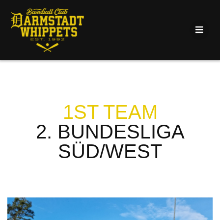
1ST TEAM
2. BUNDESLIGA
SÜD/WEST