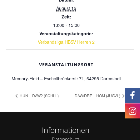
August 15
Zeit:
13:00 - 15:00
Veranstaltungskategorie:
Verbandsliga HBSV Herren 2
VERANSTALTUNGSORT
Memory-Field – Eschollbrückerstr.71, 64295 Darmstadt
HUN – DAW2 (SCHLL)
DAW/DRE – HOM (JUGVL)
Informationen
Datenschutz