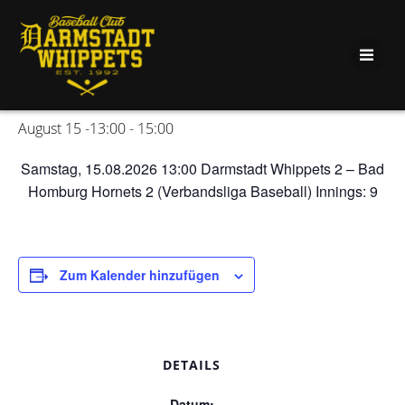
Zum
Inhalt
« Alle Veranstaltungen
springen
DAW2 – HOM2 (VLBB)
August 15 -13:00
-
15:00
Samstag, 15.08.2026 13:00 Darmstadt Whippets 2 – Bad
Homburg Hornets 2 (Verbandsliga Baseball) Innings: 9
Zum Kalender hinzufügen
DETAILS
Datum: